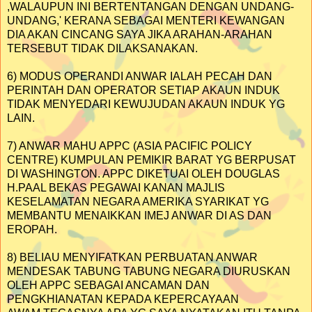
,WALAUPUN INI BERTENTANGAN DENGAN UNDANG-
UNDANG,' KERANA SEBAGAI MENTERI KEWANGAN
DIA AKAN CINCANG SAYA JIKA ARAHAN-ARAHAN
TERSEBUT TIDAK DILAKSANAKAN.
6) MODUS OPERANDI ANWAR IALAH PECAH DAN
PERINTAH DAN OPERATOR SETIAP AKAUN INDUK
TIDAK MENYEDARI KEWUJUDAN AKAUN INDUK YG
LAIN.
7) ANWAR MAHU APPC (ASIA PACIFIC POLICY
CENTRE) KUMPULAN PEMIKIR BARAT YG BERPUSAT
DI WASHINGTON. APPC DIKETUAI OLEH DOUGLAS
H.PAAL BEKAS PEGAWAI KANAN MAJLIS
KESELAMATAN NEGARA AMERIKA SYARIKAT YG
MEMBANTU MENAIKKAN IMEJ ANWAR DI AS DAN
EROPAH.
8) BELIAU MENYIFATKAN PERBUATAN ANWAR
MENDESAK TABUNG TABUNG NEGARA DIURUSKAN
OLEH APPC SEBAGAI ANCAMAN DAN
PENGKHIANATAN KEPADA KEPERCAYAAN