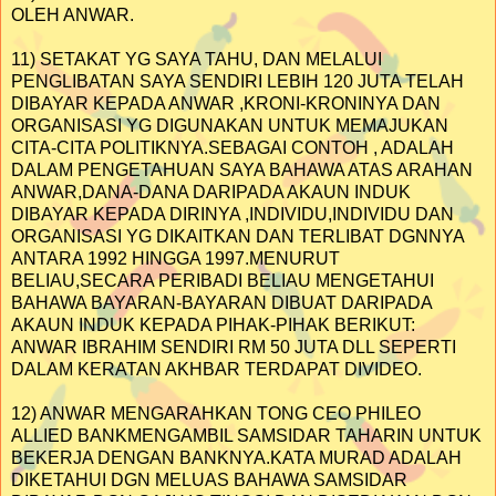
OLEH ANWAR.
11) SETAKAT YG SAYA TAHU, DAN MELALUI
PENGLIBATAN SAYA SENDIRI LEBIH 120 JUTA TELAH
DIBAYAR KEPADA ANWAR ,KRONI-KRONINYA DAN
ORGANISASI YG DIGUNAKAN UNTUK MEMAJUKAN
CITA-CITA POLITIKNYA.SEBAGAI CONTOH , ADALAH
DALAM PENGETAHUAN SAYA BAHAWA ATAS ARAHAN
ANWAR,DANA-DANA DARIPADA AKAUN INDUK
DIBAYAR KEPADA DIRINYA ,INDIVIDU,INDIVIDU DAN
ORGANISASI YG DIKAITKAN DAN TERLIBAT DGNNYA
ANTARA 1992 HINGGA 1997.MENURUT
BELIAU,SECARA PERIBADI BELIAU MENGETAHUI
BAHAWA BAYARAN-BAYARAN DIBUAT DARIPADA
AKAUN INDUK KEPADA PIHAK-PIHAK BERIKUT:
ANWAR IBRAHIM SENDIRI RM 50 JUTA DLL SEPERTI
DALAM KERATAN AKHBAR TERDAPAT DIVIDEO.
12) ANWAR MENGARAHKAN TONG CEO PHILEO
ALLIED BANKMENGAMBIL SAMSIDAR TAHARIN UNTUK
BEKERJA DENGAN BANKNYA.KATA MURAD ADALAH
DIKETAHUI DGN MELUAS BAHAWA SAMSIDAR