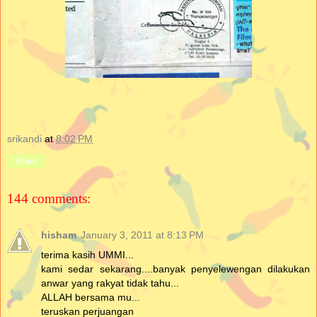
srikandi
at
8:02 PM
Share
144 comments:
hisham
January 3, 2011 at 8:13 PM
terima kasih UMMI...
kami sedar sekarang....banyak penyelewengan dilakukan
anwar yang rakyat tidak tahu...
ALLAH bersama mu...
teruskan perjuangan