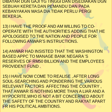
DIBAYAR DGN GAJI YG TINGGI DAN DISEDIAKAN DGN
SEBUAH KERETA DAN PEMANDU DAN PADA
KEBANYAKAN MASA DIA TIDAK PERLU PERGI
BEKERJA.
13) I HAVE THE PROOF AND AM WILLING TO CO-
OPERATE WITH THE AUTHORITIES ADDING THAT HE
APOLOGISED TO THE NATION AND PEOPLE FOR
FOLLOWING ANWAR'S INSTRUCTIONS.
14) ANWAR HAD INSISTED THAT THE WASHINGTON
BASED APPC TO MANAGE BANK NEGARA 'S
RESERVES OF RM50 BILLION AND THE EMPLOYEES
PROVIDENT FUND .
15) I HAVE NOW COME TO REALISE , AFTER LONG
SOUL-SEARCHING AND PONDERING THE VARIOUS
RELEVANT FACTORS AFFECTING THE COUNTRY ,
THAT ANWAR IS NOTHING MORE THAN A LIAR AND A
HYPOCRITE,WHO IS NOT A BIT CONCERNED ABOUT
THE SAFETY OF THE COUNTRY AND RAKYAT APART
FR HIS POLITICAL AMBITIONS.