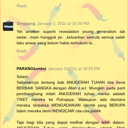
Reply
Singgang
January 3, 2011 at 10:36 PM
Yet another superb revealation young generation tak
sedar...main hangguk jer....keluarkan semula semua salah
laku anwar yang belum habis terhukum tu...
Reply
PARANGkontot
January 3, 2011 at 10:55 PM
Salam,
Sebenarnya tentang bab ANUGERAH TUHAN kita kena
BERBAIK SANGKA dengan Allah s.w.t. Mungkin pada parti
pembangkang inilah ANUGERAH tuhan merka adalah
TIKET mereka ke Putrajaya. Walaupun ada diantara
mereka terpaksa MENGADAIKAN identiti yang BERUPA
Islam mereka demi MENGEJAR cita-cita politik.
Tapi bagi kita yang dapat melihat dengan lebih dalam,
ANUGERAH Tuhan yang dimaksudkan adalah Allah