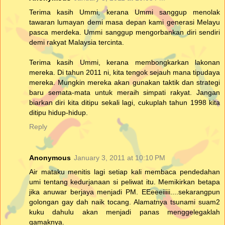
Terima kasih Ummi, kerana Ummi sanggup menolak
tawaran lumayan demi masa depan kami generasi Melayu
pasca merdeka. Ummi sanggup mengorbankan diri sendiri
demi rakyat Malaysia tercinta.
Terima kasih Ummi, kerana membongkarkan lakonan
mereka. Di tahun 2011 ni, kita tengok sejauh mana tipudaya
mereka. Mungkin mereka akan gunakan taktik dan strategi
baru semata-mata untuk meraih simpati rakyat. Jangan
biarkan diri kita ditipu sekali lagi, cukuplah tahun 1998 kita
ditipu hidup-hidup.
Reply
Anonymous
January 3, 2011 at 10:10 PM
Air mataku menitis lagi setiap kali membaca pendedahan
umi tentang kedurjanaan si peliwat itu. Memikirkan betapa
jika anuwar berjaya menjadi PM. EEeeeiiiii....sekarangpun
golongan gay dah naik tocang. Alamatnya tsunami suam2
kuku dahulu akan menjadi panas menggelegaklah
gamaknya.