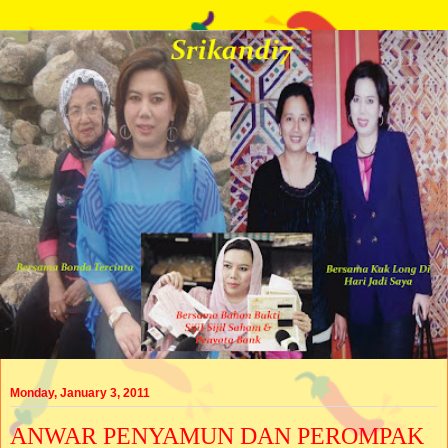
Monday, January 3, 2011
ANWAR PENYAMUN DAN PEROMPAK