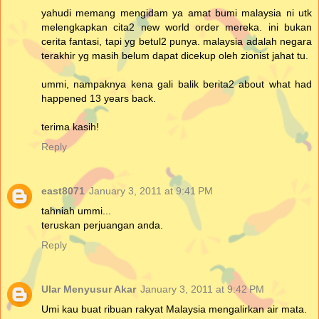
yahudi memang mengidam ya amat bumi malaysia ni utk
melengkapkan cita2 new world order mereka. ini bukan
cerita fantasi, tapi yg betul2 punya. malaysia adalah negara
terakhir yg masih belum dapat dicekup oleh zionist jahat tu.
ummi, nampaknya kena gali balik berita2 about what had
happened 13 years back.
terima kasih!
Reply
east8071
January 3, 2011 at 9:41 PM
tahniah ummi...
teruskan perjuangan anda.
Reply
Ular Menyusur Akar
January 3, 2011 at 9:42 PM
Umi kau buat ribuan rakyat Malaysia mengalirkan air mata.