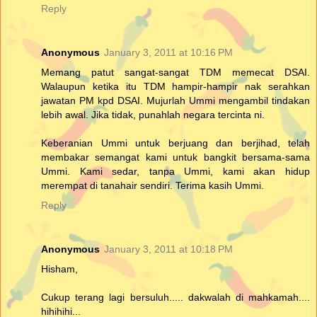
Reply
Anonymous
January 3, 2011 at 10:16 PM
Memang patut sangat-sangat TDM memecat DSAI.
Walaupun ketika itu TDM hampir-hampir nak serahkan
jawatan PM kpd DSAI. Mujurlah Ummi mengambil tindakan
lebih awal. Jika tidak, punahlah negara tercinta ni.
Keberanian Ummi untuk berjuang dan berjihad, telah
membakar semangat kami untuk bangkit bersama-sama
Ummi. Kami sedar, tanpa Ummi, kami akan hidup
merempat di tanahair sendiri. Terima kasih Ummi.
Reply
Anonymous
January 3, 2011 at 10:18 PM
Hisham,
Cukup terang lagi bersuluh..... dakwalah di mahkamah....
hihihihi...