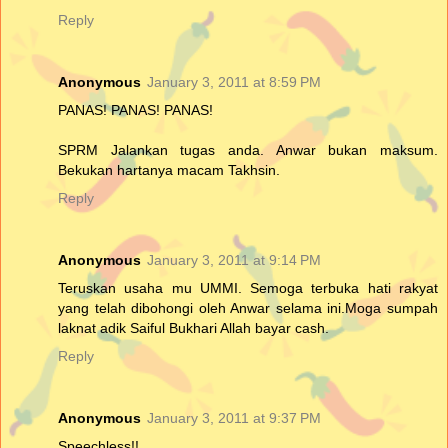
Reply
Anonymous
January 3, 2011 at 8:59 PM
PANAS! PANAS! PANAS!
SPRM Jalankan tugas anda. Anwar bukan maksum.
Bekukan hartanya macam Takhsin.
Reply
Anonymous
January 3, 2011 at 9:14 PM
Teruskan usaha mu UMMI. Semoga terbuka hati rakyat
yang telah dibohongi oleh Anwar selama ini.Moga sumpah
laknat adik Saiful Bukhari Allah bayar cash.
Reply
Anonymous
January 3, 2011 at 9:37 PM
Speechless!!