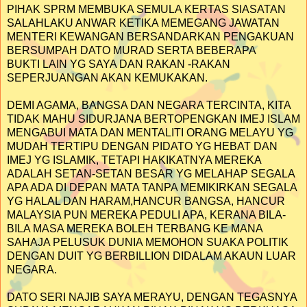
PIHAK SPRM MEMBUKA SEMULA KERTAS SIASATAN
SALAHLAKU ANWAR KETIKA MEMEGANG JAWATAN
MENTERI KEWANGAN BERSANDARKAN PENGAKUAN
BERSUMPAH DATO MURAD SERTA BEBERAPA
BUKTI LAIN YG SAYA DAN RAKAN -RAKAN
SEPERJUANGAN AKAN KEMUKAKAN.
DEMI AGAMA, BANGSA DAN NEGARA TERCINTA, KITA
TIDAK MAHU SIDURJANA BERTOPENGKAN IMEJ ISLAM
MENGABUI MATA DAN MENTALITI ORANG MELAYU YG
MUDAH TERTIPU DENGAN PIDATO YG HEBAT DAN
IMEJ YG ISLAMIK, TETAPI HAKIKATNYA MEREKA
ADALAH SETAN-SETAN BESAR YG MELAHAP SEGALA
APA ADA DI DEPAN MATA TANPA MEMIKIRKAN SEGALA
YG HALAL DAN HARAM,HANCUR BANGSA, HANCUR
MALAYSIA PUN MEREKA PEDULI APA, KERANA BILA-
BILA MASA MEREKA BOLEH TERBANG KE MANA
SAHAJA PELUSUK DUNIA MEMOHON SUAKA POLITIK
DENGAN DUIT YG BERBILLION DIDALAM AKAUN LUAR
NEGARA.
DATO SERI NAJIB SAYA MERAYU, DENGAN TEGASNYA