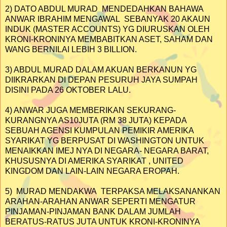
2) DATO ABDUL MURAD MENDEDAHKAN BAHAWA
ANWAR IBRAHIM MENGAWAL SEBANYAK 20 AKAUN
INDUK (MASTER ACCOUNTS) YG DIURUSKAN OLEH
KRONI-KRONINYA MEMBABITKAN ASET, SAHAM DAN
WANG BERNILAI LEBIH 3 BILLION.
3) ABDUL MURAD DALAM AKUAN BERKANUN YG
DIIKRARKAN DI DEPAN PESURUH JAYA SUMPAH
DISINI PADA 26 OKTOBER LALU.
4) ANWAR JUGA MEMBERIKAN SEKURANG-
KURANGNYA AS10JUTA (RM 38 JUTA) KEPADA
SEBUAH AGENSI KUMPULAN PEMIKIR AMERIKA
SYARIKAT YG BERPUSAT DI WASHINGTON UNTUK
MENAIKKAN IMEJ NYA DI NEGARA- NEGARA BARAT,
KHUSUSNYA DI AMERIKA SYARIKAT , UNITED
KINGDOM DAN LAIN-LAIN NEGARA EROPAH.
5) MURAD MENDAKWA TERPAKSA MELAKSANANKAN
ARAHAN-ARAHAN ANWAR SEPERTI MENGATUR
PINJAMAN-PINJAMAN BANK DALAM JUMLAH
BERATUS-RATUS JUTA UNTUK KRONI-KRONINYA