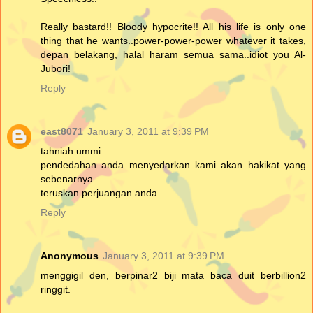
Really bastard!! Bloody hypocrite!! All his life is only one
thing that he wants..power-power-power whatever it takes,
depan belakang, halal haram semua sama..idiot you Al-
Jubori!
Reply
east8071
January 3, 2011 at 9:39 PM
tahniah ummi...
pendedahan anda menyedarkan kami akan hakikat yang
sebenarnya...
teruskan perjuangan anda
Reply
Anonymous
January 3, 2011 at 9:39 PM
menggigil den, berpinar2 biji mata baca duit berbillion2
ringgit.