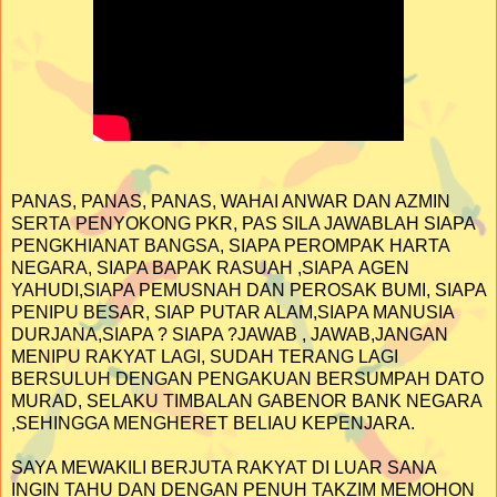
PANAS, PANAS, PANAS, WAHAI ANWAR DAN AZMIN
SERTA PENYOKONG PKR, PAS SILA JAWABLAH SIAPA
PENGKHIANAT BANGSA, SIAPA PEROMPAK HARTA
NEGARA, SIAPA BAPAK RASUAH ,SIAPA AGEN
YAHUDI,SIAPA PEMUSNAH DAN PEROSAK BUMI, SIAPA
PENIPU BESAR, SIAP PUTAR ALAM,SIAPA MANUSIA
DURJANA,SIAPA ? SIAPA ?JAWAB , JAWAB,JANGAN
MENIPU RAKYAT LAGI, SUDAH TERANG LAGI
BERSULUH DENGAN PENGAKUAN BERSUMPAH DATO
MURAD, SELAKU TIMBALAN GABENOR BANK NEGARA
,SEHINGGA MENGHERET BELIAU KEPENJARA.
SAYA MEWAKILI BERJUTA RAKYAT DI LUAR SANA
INGIN TAHU DAN DENGAN PENUH TAKZIM MEMOHON